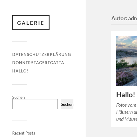
Autor:
ad
GALERIE
DATENSCHUTZERKLÄRUNG
DONNERSTAGSREGATTA
HALLO!
Hallo!
Suchen
Suchen
Fotos vom 
Häusern u
und Mäuse
Recent Posts