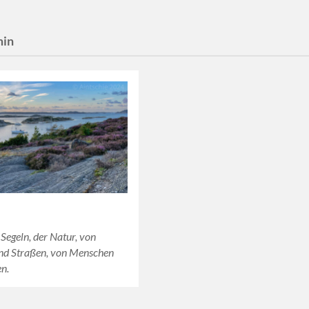
min
Segeln, der Natur, von
nd Straßen, von Menschen
n.